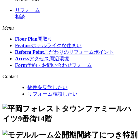
リフォーム
相談
Menu
Floor Plan
間取り
Feature
ホテルライクな住まい
Reform Point
こだわりのリフォームポイント
Access
アクセス周辺環境
Form
予約・お問い合わせフォーム
Contact
物件を見学したい
リフォーム相談したい