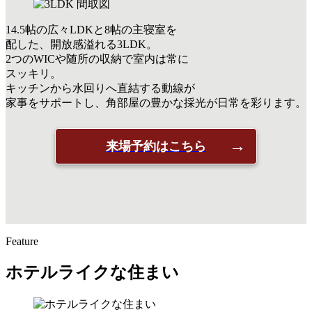
14.5帖の広々LDKと8帖の主寝室を
配した、開放感溢れる3LDK。
2つのWICや随所の収納で室内は常に
スッキリ。
キッチンから水回りへ直結する動線が
家事をサポートし、角部屋の豊かな採光が日常を彩ります。
来場予約はこちら
Feature
ホテルライクな住まい