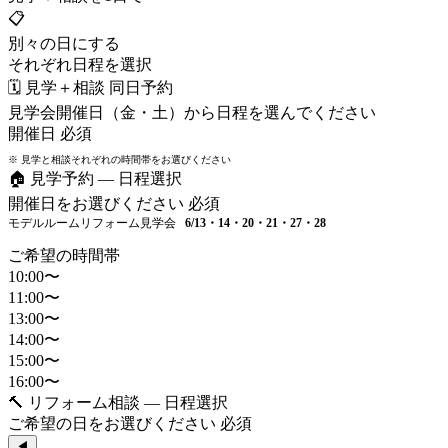
📋
別々の日にする
それぞれ日程を選択
🗓️ 見学＋相談 同日予約
見学会開催日（金・土）から日程を選んでください
開催日
必須
※ 見学と相談それぞれの時間帯をお選びください
🏠 見学予約 — 日程選択
開催日をお選びください
必須
モデルルームリフォーム見学会
6/13・14・20・21・27・28
ご希望の時間帯
10:00〜
11:00〜
13:00〜
14:00〜
15:00〜
16:00〜
🔨 リフォーム相談 — 日程選択
ご希望の日をお選びください
必須
◀