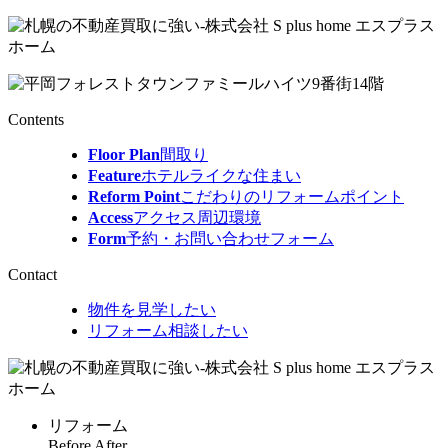
Contents
Floor Plan
間取り
Feature
ホテルライクな住まい
Reform Point
こだわりのリフォームポイント
Access
アクセス周辺環境
Form
予約・お問い合わせフォーム
Contact
物件を見学したい
リフォーム相談したい
リフォーム
Before After