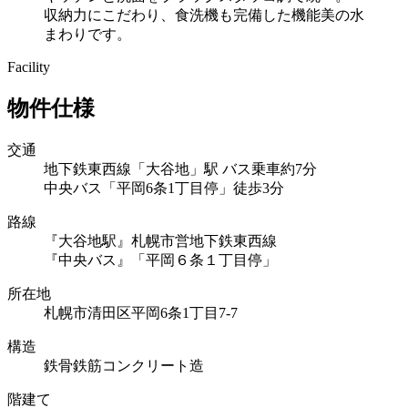
収納力にこだわり、食洗機も完備した機能美の水
まわりです。
Facility
物件仕様
交通
地下鉄東西線「大谷地」駅 バス乗車約7分
中央バス「平岡6条1丁目停」徒歩3分
路線
『大谷地駅』札幌市営地下鉄東西線
『中央バス』「平岡６条１丁目停」
所在地
札幌市清田区平岡6条1丁目7-7
構造
鉄骨鉄筋コンクリート造
階建て