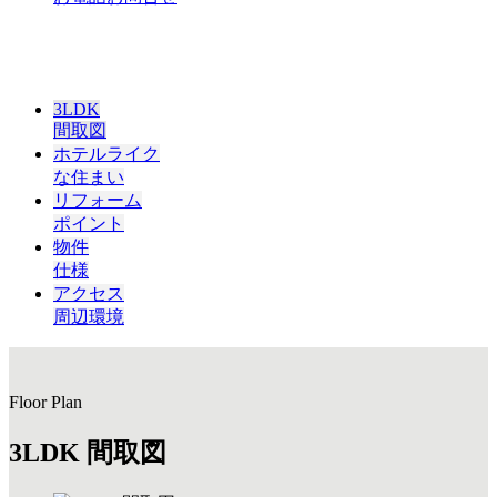
3LDK
間取図
ホテルライク
な住まい
リフォーム
ポイント
物件
仕様
アクセス
周辺環境
Floor Plan
3LDK 間取図