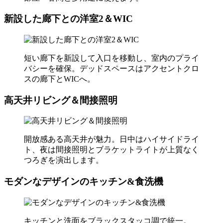
新設した廊下との洋室2＆WIC
短い廊下を新設して入口を移動し、室内のプライ
バシーを確保。デッドスペースはアクセントクロ
スの廊下とWICへ。
高天井リビング＆間接照明
開放感ある高天井が魅力。日中はハイサイドライ
ト、夜は間接照明とブラケットライトが上質なく
つろぎを演出します。
モダンなデザインのキッチン&食洗機
キッチンと洗面をブラックスタッコ調で統一。