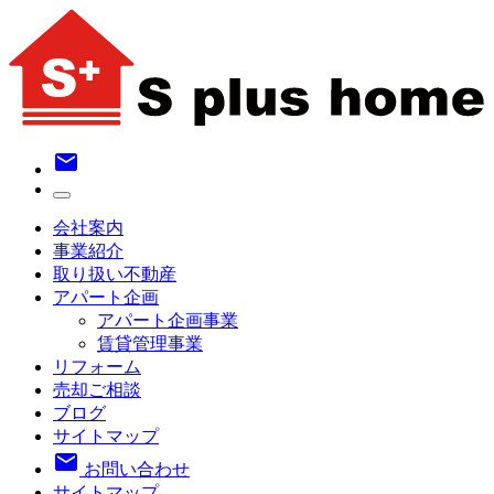
email
会社案内
事業紹介
取り扱い不動産
アパート企画
アパート企画事業
賃貸管理事業
リフォーム
売却ご相談
ブログ
サイトマップ
email
お問い合わせ
サイトマップ