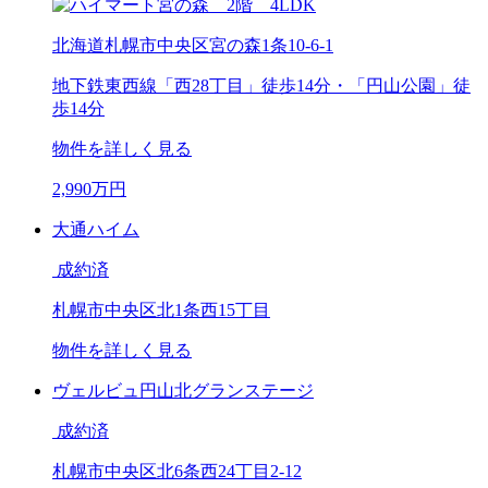
北海道札幌市中央区宮の森1条10-6-1
地下鉄東西線「西28丁目」徒歩14分・「円山公園」徒
歩14分
物件を詳しく見る
2,990
万円
大通ハイム
成約済
札幌市中央区北1条西15丁目
物件を詳しく見る
ヴェルビュ円山北グランステージ
成約済
札幌市中央区北6条西24丁目2-12