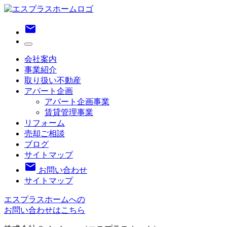
email
会社案内
事業紹介
取り扱い不動産
アパート企画
アパート企画事業
賃貸管理事業
リフォーム
売却ご相談
ブログ
サイトマップ
email
お問い合わせ
サイトマップ
エスプラスホームへの
お問い合わせはこちら