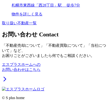
札幌市東西線「西28丁目」駅 徒歩7分
物件を詳しく見る
取り扱い不動産一覧
お問い合わせ
Contact
「不動産売却について」「不動産買取について」「当社につ
いて」など、
お困りごとがございましたら何でもご相談ください。
エスプラスホームへの
お問い合わせはこちら
arrow_forward_ios
© S plus home