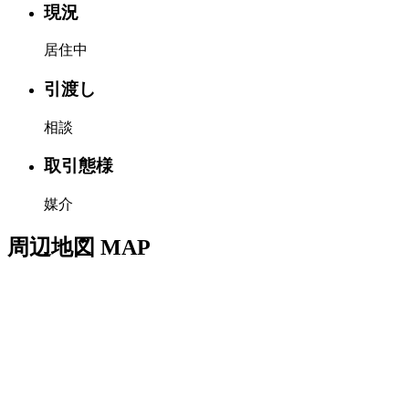
現況
居住中
引渡し
相談
取引態様
媒介
周辺地図
MAP