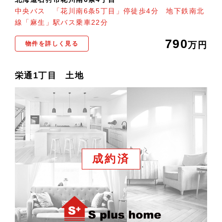
中央バス 「花川南6条5丁目」停徒歩4分 地下鉄南北
線「麻生」駅バス乗車22分
790
物件を詳しく見る
万円
栄通1丁目 土地
成約済