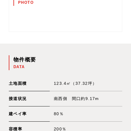
PHOTO
物件概要
DATA
土地面積
123.4㎡（37.32坪）
接道状況
南西側 間口約9.17m
建ペイ率
80％
容積率
200％