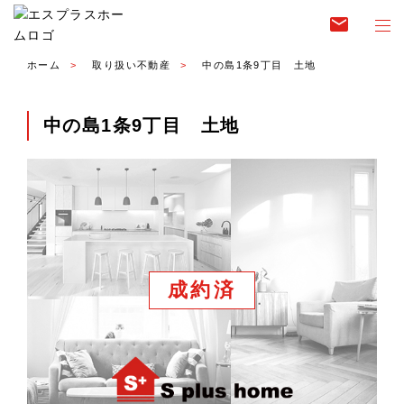
email
ホーム
取り扱い不動産
中の島1条9丁目 土地
中の島1条9丁目 土地
成約済