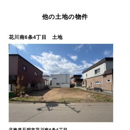
他の土地の物件
花川南6条4丁目 土地
北海道石狩市花川南6条4丁目