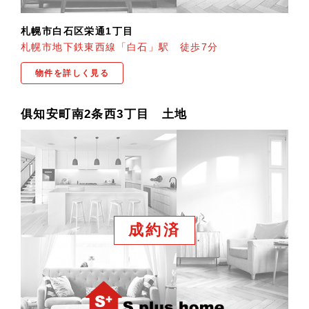
札幌市白石区栄通1丁目
札幌市地下鉄東西線「白石」駅 徒歩7分
物件を詳しく見る
俱知安町南2条西3丁目 土地
成約済