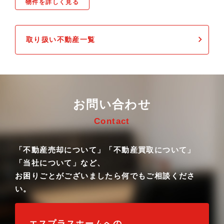
物件を詳しく見る
取り扱い不動産一覧
お問い合わせ
Contact
「不動産売却について」「不動産買取について」
「当社について」など、
お困りごとがございましたら何でもご相談くださ
い。
エスプラスホームへの