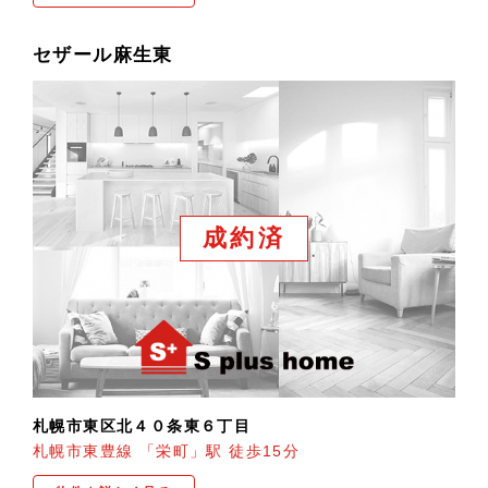
セザール麻生東
成約済
札幌市東区北４０条東６丁目
札幌市東豊線 「栄町」駅 徒歩15分