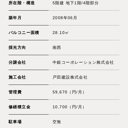
所在階・構造
5階建 地下1階/4階部分
築年月
2008年06月
バルコニー面積
28.10㎡
採光方向
南西
分譲会社
中銀コーポレーション株式会社
施工会社
戸田建設株式会社
管理費
59,670（円/月）
修繕積立金
10,700（円/月）
駐車場
空無