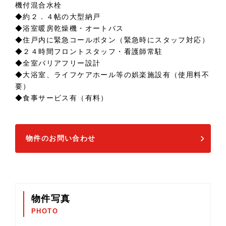
機付混合水栓
◆約２．４帖の大型納戸
◆浴室暖房乾燥機・オートバス
◆住戸内に緊急コールボタン（緊急時にスタッフ対応）
◆２４時間フロントスタッフ・看護師常駐
◆全室バリアフリー設計
◆大浴室、ライフケアホール等の娯楽施設有（使用料不
要）
◆食事サービス有（有料）
物件のお問い合わせ
物件写真
PHOTO