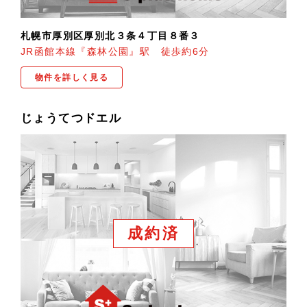
札幌市厚別区厚別北３条４丁目８番３
JR函館本線『森林公園』駅 徒歩約6分
物件を詳しく見る
じょうてつドエル
成約済