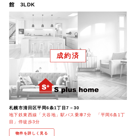
館 3LDK
成約済
札幌市清田区平岡6条1丁目7－30
地下鉄東西線「大谷地」駅バス乗車7分 「平岡6条1丁
目」停徒歩3分
物件を詳しく見る