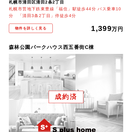
札幌市清田区清田2条2丁目
札幌市営地下鉄東豊線「福住」駅徒歩44分 バス乗車10
分 「清田3条2丁目」停徒歩4分
1,399
物件を詳しく見る
万円
森林公園パークハウス西五番街C棟
成約済