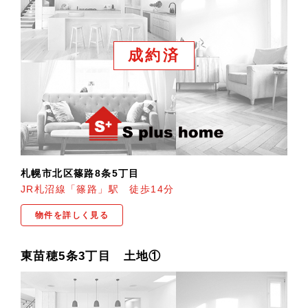
成約済
札幌市北区篠路8条5丁目
JR札沼線「篠路」駅 徒歩14分
物件を詳しく見る
東苗穂5条3丁目 土地①