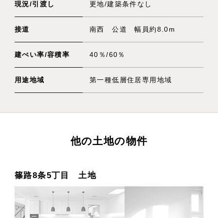
現況/引渡し
更地/建築条件なし
接道
南西 公道 幅員約8.0m
建ぺい率/容積率
40％/60％
用途地域
第一種低層住居専用地域
他の土地の物件
篠路8条5丁目 土地