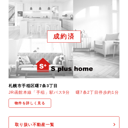
成約済
札幌市手稲区曙7条3丁目
JR函館本線「手稲」駅バス9分 曙7条2丁目停歩約1分
物件を詳しく見る
取り扱い不動産一覧