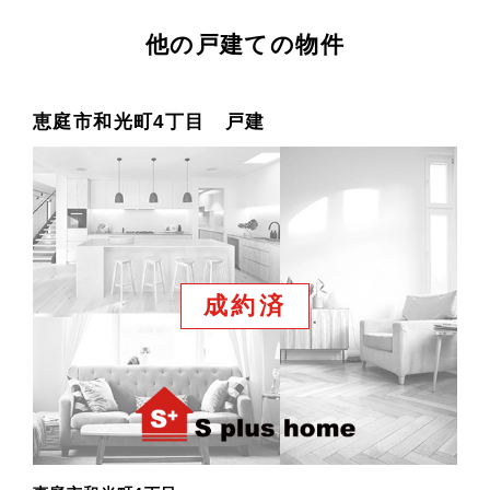
他の戸建ての物件
恵庭市和光町4丁目 戸建
成約済