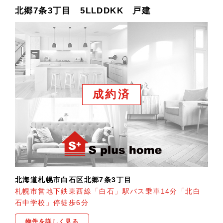
北郷7条3丁目 5LLDDKK 戸建
成約済
北海道札幌市白石区北郷7条3丁目
札幌市営地下鉄東西線「白石」駅バス乗車14分「北白
石中学校」停徒歩6分
物件を詳しく見る