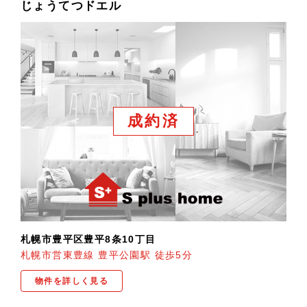
じょうてつドエル
成約済
札幌市豊平区豊平8条10丁目
札幌市営東豊線 豊平公園駅 徒歩5分
物件を詳しく見る