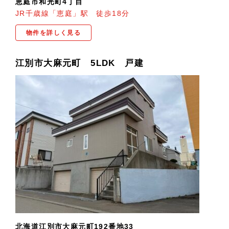
恵庭市和光町4丁目
JR千歳線「恵庭」駅 徒歩18分
物件を詳しく見る
江別市大麻元町 5LDK 戸建
北海道江別市大麻元町192番地33