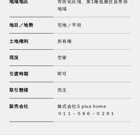
地域地区
市街化区域、第1種低層住居専用
地域
地目／地勢
宅地／平坦
土地権利
所有権
現況
空家
引渡時期
即可
取引態様
売主
販売会社
株式会社S plus home
０１１－５９６－０２９１