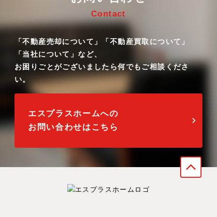
Contact
「不動産売却について」「不動産買取について」
「当社について」など、
お困りごとがございましたら何でもご相談くださ
い。
エスプラスホームへの
お問い合わせはこちら
arrow_forward_ios