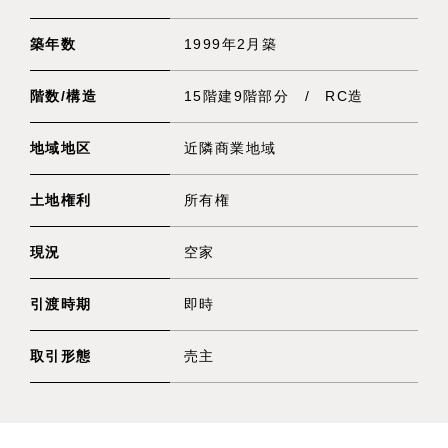
築年数
1999年2月築
階数/構造
15階建9階部分 / RC造
地域地区
近隣商業地域
土地権利
所有権
現況
空家
引渡時期
即時
取引形態
売主