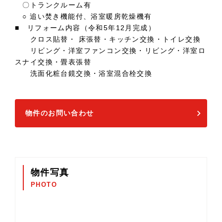
〇トランクルーム有
○ 追い焚き機能付、浴室暖房乾燥機有
■ リフォーム内容（令和5年12月完成）
クロス貼替・ 床張替・キッチン交換・トイレ交換
リビング・洋室ファンコン交換・リビング・洋室ロ
スナイ交換・畳表張替
洗面化粧台鏡交換・浴室混合栓交換
物件のお問い合わせ
物件写真
PHOTO