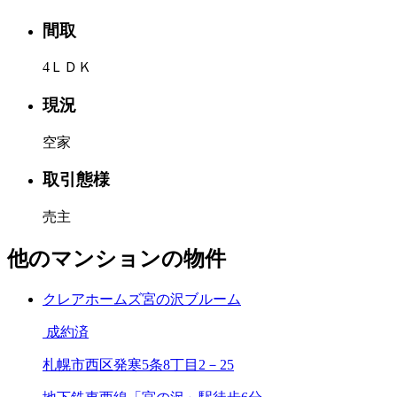
間取
4ＬＤＫ
現況
空家
取引態様
売主
他のマンションの物件
クレアホームズ宮の沢ブルーム
成約済
札幌市西区発寒5条8丁目2－25