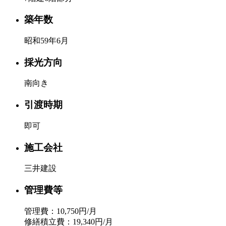
築年数
昭和59年6月
採光方向
南向き
引渡時期
即可
施工会社
三井建設
管理費等
管理費：10,750円/月
修繕積立費：19,340円/月