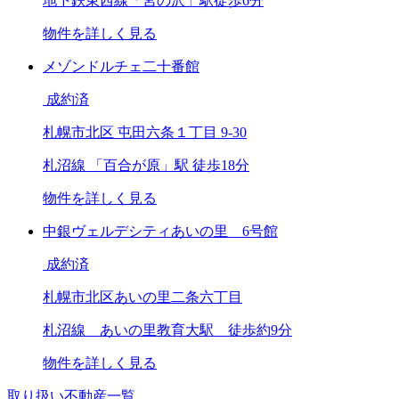
地下鉄東西線「宮の沢」駅徒歩6分
物件を詳しく見る
メゾンドルチェ二十番館
成約済
札幌市北区 屯田六条１丁目 9-30
札沼線 「百合が原」駅 徒歩18分
物件を詳しく見る
中銀ヴェルデシティあいの里 6号館
成約済
札幌市北区あいの里二条六丁目
札沼線 あいの里教育大駅 徒歩約9分
物件を詳しく見る
取り扱い不動産一覧