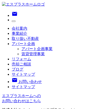
email
会社案内
事業紹介
取り扱い不動産
アパート企画
アパート企画事業
賃貸管理事業
リフォーム
売却ご相談
ブログ
サイトマップ
email
お問い合わせ
サイトマップ
エスプラスホームへの
お問い合わせはこちら