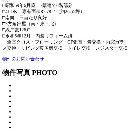
□昭和59年6月築 7階建て6階部分
□4LDK 専有面積87.78㎡（約26.55坪）
□南向 日当たり良好
□3方角部屋（南・東・北）
□総戸数126戸
□令和5年12月 内装リフォーム済
全室クロス・フローリング・CF張替・畳交換・内窓ガラ
ス交換・リビング暖房機交換・トイレ交換・レジスター交換
物件のお問い合わせ
物件写真
PHOTO