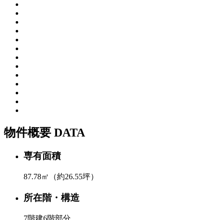
物件概要
DATA
専有面積
87.78㎡（約26.55坪）
所在階・構造
7階建6階部分