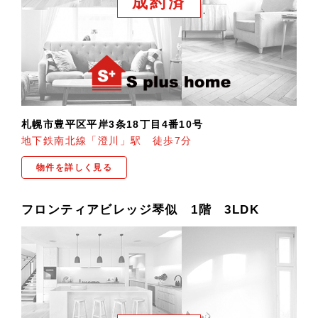
成約済
札幌市豊平区平岸3条18丁目4番10号
地下鉄南北線「澄川」駅 徒歩7分
物件を詳しく見る
フロンティアビレッジ琴似 1階 3LDK