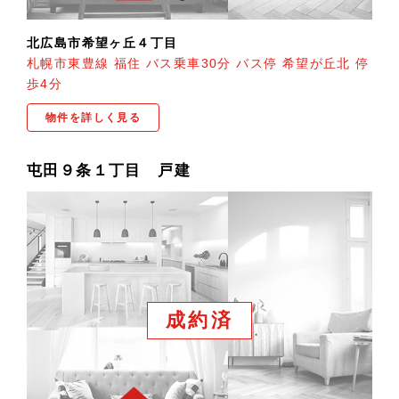
北広島市希望ヶ丘４丁目
札幌市東豊線 福住 バス乗車30分 バス停 希望が丘北 停
歩4分
物件を詳しく見る
屯田９条１丁目 戸建
成約済