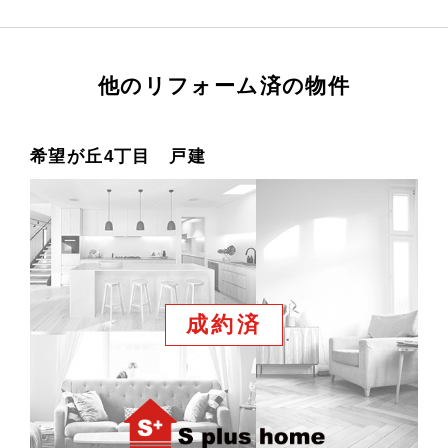
他のリフォーム済の物件
希望が丘4丁目 戸建
成約済