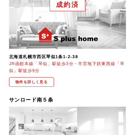
成約済
北海道札幌市西区琴似1条1-2-38
JR函館本線「琴似」駅徒歩3分・市営地下鉄東西線「琴
似」駅徒歩9分
物件を詳しく見る
サンロード南５条