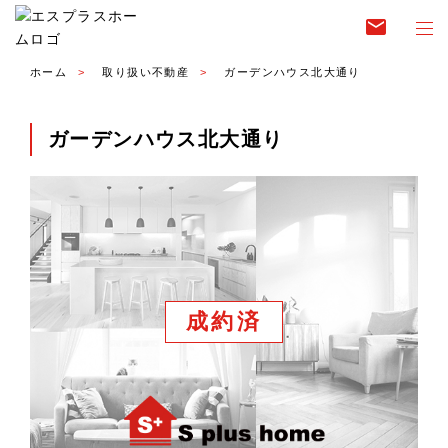
email
ホーム
取り扱い不動産
ガーデンハウス北大通り
ガーデンハウス北大通り
成約済