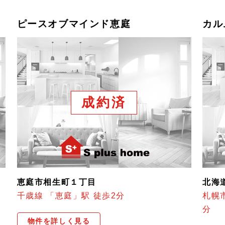
ピースオブマインド恵庭
カル
成約済
恵庭市相生町１丁目
北海
千歳線 「恵庭」駅 徒歩2分
札幌
分
物件を詳しく見る