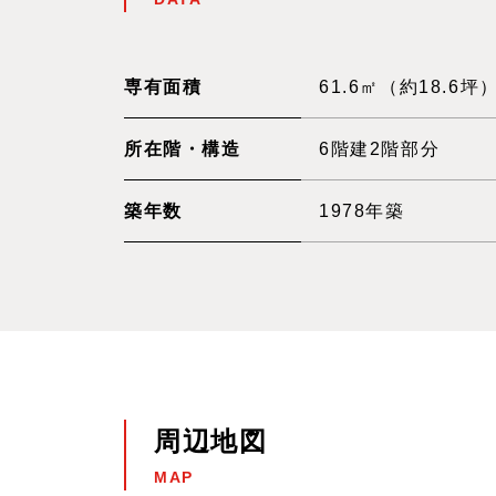
専有面積
61.6㎡（約18.6坪
所在階・構造
6階建2階部分
築年数
1978年築
周辺地図
MAP