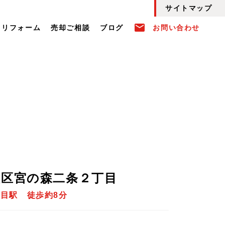
サイトマップ
email
リフォーム
売却ご相談
ブログ
お問い合わせ
央区宮の森二条２丁目
丁目駅 徒歩約8分