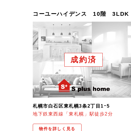
コーユーハイデンス 10階 3LDK
成約済
札幌市白石区東札幌3条2丁目1ｰ5
地下鉄東西線「東札幌」駅徒歩2分
物件を詳しく見る