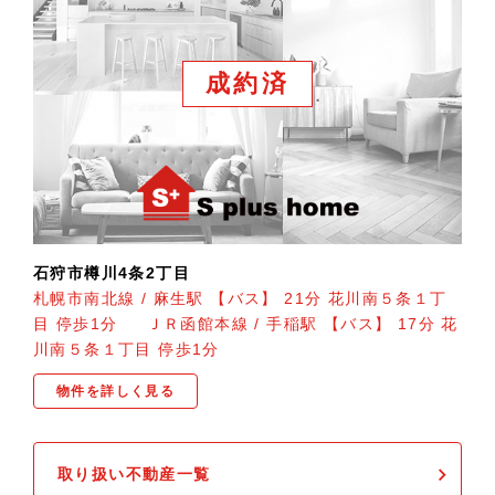
成約済
石狩市樽川4条2丁目
札幌市南北線 / 麻生駅 【バス】 21分 花川南５条１丁
目 停歩1分 ＪＲ函館本線 / 手稲駅 【バス】 17分 花
川南５条１丁目 停歩1分
物件を詳しく見る
取り扱い不動産一覧