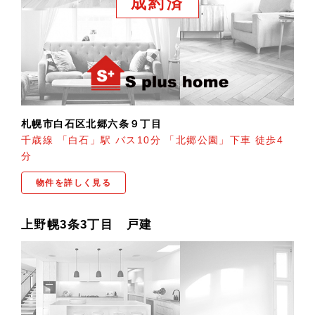
成約済
札幌市白石区北郷六条９丁目
千歳線 「白石」駅 バス10分 「北郷公園」下車 徒歩4
分
物件を詳しく見る
上野幌3条3丁目 戸建