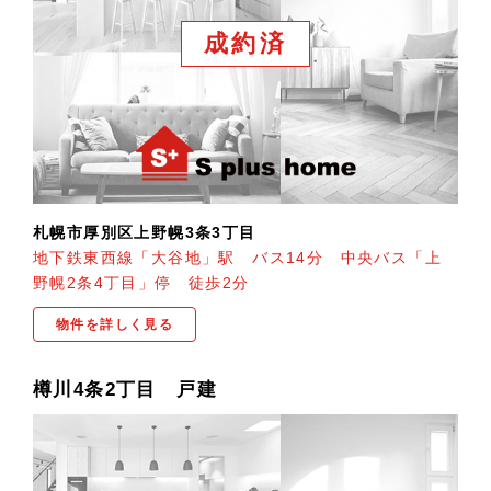
成約済
札幌市厚別区上野幌3条3丁目
地下鉄東西線「大谷地」駅 バス14分 中央バス「上
野幌2条4丁目」停 徒歩2分
物件を詳しく見る
樽川4条2丁目 戸建