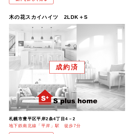
木の花スカイハイツ 2LDK＋S
成約済
札幌市豊平区平岸2条4丁目4－2
地下鉄南北線「平岸」駅 徒歩7分