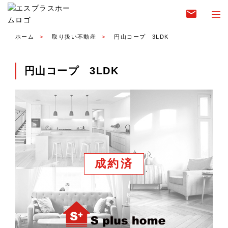
email
ホーム
取り扱い不動産
円山コープ 3LDK
円山コープ 3LDK
成約済