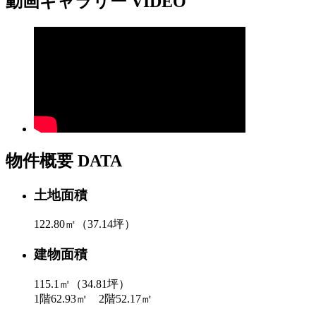
動画ギャラリー
VIDEO
物件概要
DATA
土地面積
122.80㎡（37.14坪）
建物面積
115.1㎡（34.81坪）
1階62.93㎡ 2階52.17㎡