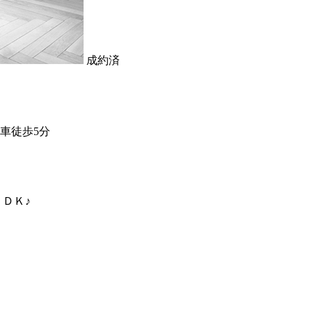
成約済
車徒歩5分
ＤＫ♪