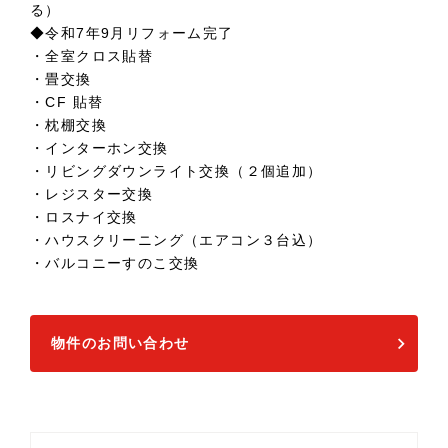
る）
◆令和7年9月リフォーム完了
・全室クロス貼替
・畳交換
・CF 貼替
・枕棚交換
・インターホン交換
・リビングダウンライト交換（２個追加）
・レジスター交換
・ロスナイ交換
・ハウスクリーニング（エアコン３台込）
・バルコニーすのこ交換
物件のお問い合わせ