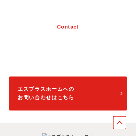
お問い合わせ
Contact
「不動産売却について」「不動産買取について」
「当社について」など、
お困りごとがございましたら何でもご相談くださ
い。
エスプラスホームへの
お問い合わせはこちら
arrow_forward_ios