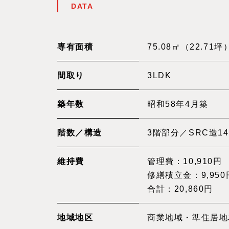
DATA
専有面積
75.08㎡（22.71坪
間取り
3LDK
築年数
昭和58年4月築
階数／構造
3階部分／SRC造1
維持費
管理費：10,910円
修繕積立金：9,950
合計：20,860円
地域地区
商業地域・準住居地