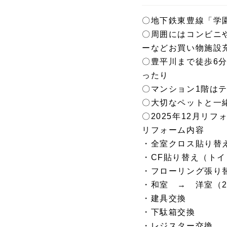
〇地下鉄東豊線「学
〇周囲にはコンビニ
ーなどお買い物施設
〇豊平川まで徒歩6
ったり
〇マンション1階は
〇大切なペットと一
〇2025年12月リフ
リフォーム内容
・全室クロス貼り替
・CF貼り替え（ト
・フローリング張り
・和室 → 洋室（
・建具交換
・下駄箱交換
・レジスター交換