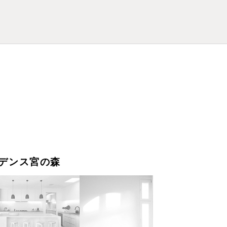
デンス宮の森