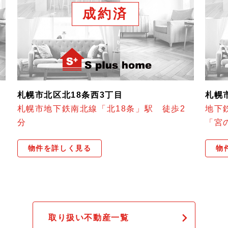
成約済
札幌市北区北18条西3丁目
札幌
分
札幌市地下鉄南北線「北18条」駅 徒歩2
地下
分
「宮
物件を詳しく見る
物
取り扱い不動産一覧