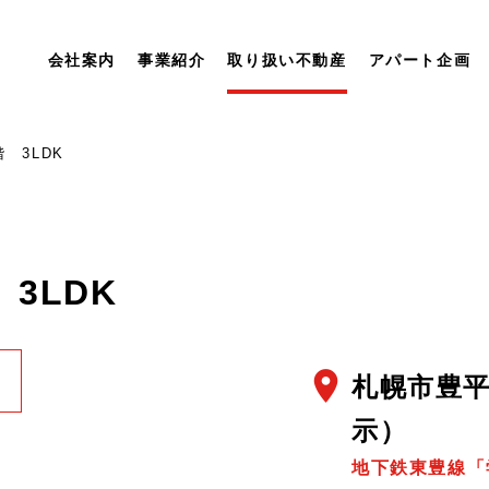
会社案内
事業紹介
取り扱い不動産
アパート企画
 3LDK
3LDK
location_on
札幌市豊平
示）
地下鉄東豊線「