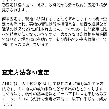
②査定価格の提示：通常、数時間から数日以内に査定価格が
提示されます。
簡易査定は、現地へ訪問することなく算出しますので机上査
定とも呼ばれ、実物の管理状態や損傷具合、騒音や通風など
近隣の状況などは加味されません。そのため、訪問査定に比
べて精度が低くなりがちですが、大まかな査定価格を短時間
で知りたい場合には有効です。初期段階での参考価格として
利用するのに適しています。
査定方法③AI査定
AI査定は、人工知能を活用して物件の査定額を算出する方
法です。主に過去の成約事例などが算出のもとになります。
この方法は、物件の基本情報とメールアドレスを申し込みフ
ォームに入力するだけで査定が可能で、以下に手順をご紹介
します。