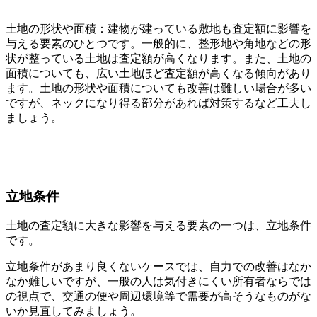
土地の形状や面積：建物が建っている敷地も査定額に影響を
与える要素のひとつです。一般的に、整形地や角地などの形
状が整っている土地は査定額が高くなります。また、土地の
面積についても、広い土地ほど査定額が高くなる傾向があり
ます。土地の形状や面積についても改善は難しい場合が多い
ですが、ネックになり得る部分があれば対策するなど工夫し
ましょう。
立地条件
土地の査定額に大きな影響を与える要素の一つは、立地条件
です。
立地条件があまり良くないケースでは、自力での改善はなか
なか難しいですが、一般の人は気付きにくい所有者ならでは
の視点で、交通の便や周辺環境等で需要が高そうなものがな
いか見直してみましょう。