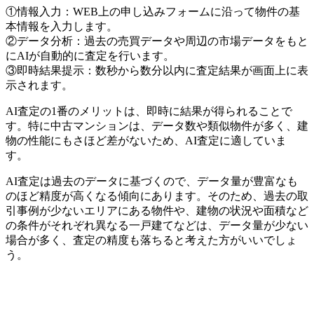
①情報入力：WEB上の申し込みフォームに沿って物件の基
本情報を入力します。
②データ分析：過去の売買データや周辺の市場データをもと
にAIが自動的に査定を行います。
③即時結果提示：数秒から数分以内に査定結果が画面上に表
示されます。
AI査定の1番のメリットは、即時に結果が得られることで
す。特に中古マンションは、データ数や類似物件が多く、建
物の性能にもさほど差がないため、AI査定に適していま
す。
AI査定は過去のデータに基づくので、データ量が豊富なも
のほど精度が高くなる傾向にあります。そのため、過去の取
引事例が少ないエリアにある物件や、建物の状況や面積など
の条件がそれぞれ異なる一戸建てなどは、データ量が少ない
場合が多く、査定の精度も落ちると考えた方がいいでしょ
う。