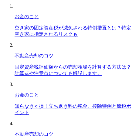
お金のこと
空き家の固定資産税が減免される特例措置とは？特定
空き家に指定されるリスクも
不動産売却のコツ
固定資産税評価額からの売却相場を計算する方法は？
計算式や注意点についても解説します。
お金のこと
知らなきゃ損！立ち退き料の税金、控除特例と節税ポ
イント
不動産売却のコツ