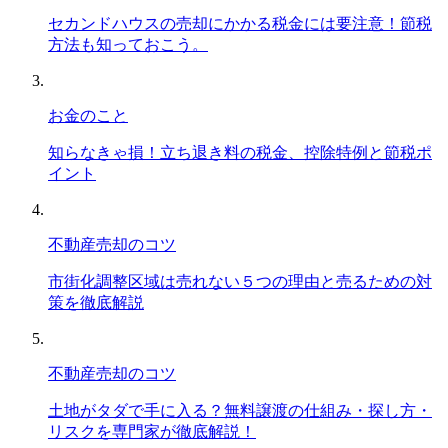
セカンドハウスの売却にかかる税金には要注意！節税
方法も知っておこう。
お金のこと
知らなきゃ損！立ち退き料の税金、控除特例と節税ポ
イント
不動産売却のコツ
市街化調整区域は売れない５つの理由と売るための対
策を徹底解説
不動産売却のコツ
土地がタダで手に入る？無料譲渡の仕組み・探し方・
リスクを専門家が徹底解説！