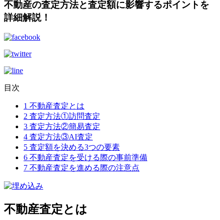
不動産の査定方法と査定額に影響するポイントを
詳細解説！
目次
1
不動産査定とは
2
査定方法①訪問査定
3
査定方法②簡易査定
4
査定方法③AI査定
5
査定額を決める3つの要素
6
不動産査定を受ける際の事前準備
7
不動産査定を進める際の注意点
不動産査定とは