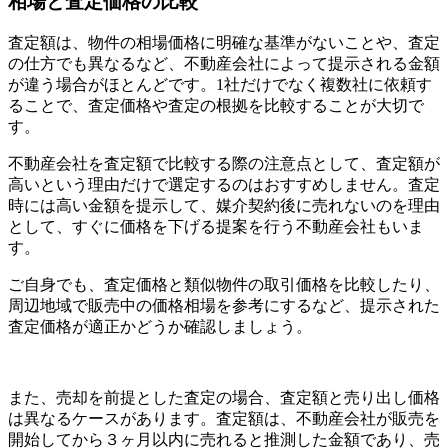
相場と査定価格の比較
査定額は、物件の相場価格に明確な基準がないことや、査定
の仕方でも異なるなど、不動産会社によって提示される金額
が違う場合がほとんどです。1社だけでなく複数社に依頼す
ることで、査定価格や査定の根拠を比較することが大切で
す。
不動産会社を査定額で比較する際の注意点として、査定額が
高いという理由だけで選定するのはおすすめしません。査定
時には高い金額を提示して、媒介契約後に売れないのを理由
として、すぐに価格を下げる提案を行う不動産会社もいま
す。
ご自身でも、査定価格と類似物件の取引価格を比較したり、
周辺地域で販売中の価格相場を参考にするなど、提示された
査定価格が適正かどうか確認しましょう。
また、売却を前提とした査定の場合、査定額と売り出し価格
は異なるケースがあります。査定額は、不動産会社が販売を
開始してから３ヶ月以内に売れると推測した金額であり、売