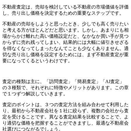
不動産査定は、売却を検討している不動産の市場価値を評価
し、売り出し価格を決定するための重要なステップです。
不動産の売却をしようと思ったとき、少しでも高く売りたい
と考える方がほとんどだと思います。しかし、あまりにも相
場からかけ離れた高い価格設定だと、なかなか買い手が見つ
からずに売れ残ってしまい、結果的には大幅に値引きせざる
を得なくなってしまったなんてことも少なくありません。適
切な売り出し価格を設定するためには、まず不動産査定が重
要になってくるというわけです。
査定の種類は主に、「訪問査定」「簡易査定」「AI査定」
の３種類で、それぞれに特徴やメリットがあります。この章
で１つずつ解説していきます。
査定のポイントは、３つの査定方法を組み合わせて利用した
り、最初から不動産会社を１社に絞らず、複数の会社から査
定を受けることです。異なる査定結果を比較することで、よ
り適切な価格を把握することができますし、最適な不動産会
社選びにつながるでしょう。