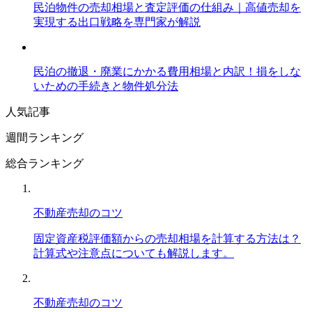
民泊物件の売却相場と査定評価の仕組み｜高値売却を
実現する出口戦略を専門家が解説
民泊の撤退・廃業にかかる費用相場と内訳！損をしな
いための手続きと物件処分法
人気記事
週間ランキング
総合ランキング
不動産売却のコツ
固定資産税評価額からの売却相場を計算する方法は？
計算式や注意点についても解説します。
不動産売却のコツ