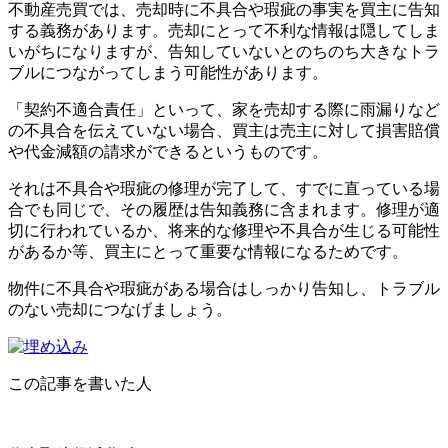
不動産売買では、売却時に不具合や瑕疵の事実を買主に告知
する義務があります。売却にとって不利な情報は隠してしま
いがちになりますが、告知していないとのちのち大きなトラ
ブルにつながってしまう可能性があります。
「契約不適合責任」といって、家を売却する際に雨漏りなど
の不具合を伝えていない場合、買主は売主に対して損害賠償
や代金減額の請求ができるというものです。
それは不具合や瑕疵の修理が完了して、すでに直っている場
合でも同じで、その履歴は告知義務に含まれます。修理が適
切に行われているか、将来的な修理や不具合が生じる可能性
があるか等、買主にとって重要な情報になるためです。
物件に不具合や瑕疵がある場合はしっかり告知し、トラブル
のない売却につなげましょう。
この記事を書いた人