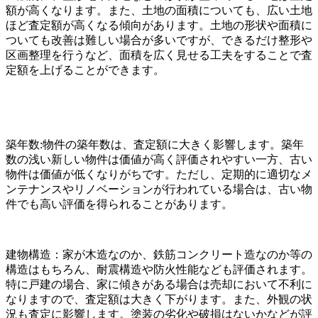
額が高くなります。また、土地の面積についても、広い土地
ほど査定額が高くなる傾向があります。土地の形状や面積に
ついても改善は難しい場合が多いですが、できるだけ整形や
区画整理を行うなど、面積を広く見せる工夫をすることで査
定額を上げることができます。
築年数:物件の築年数は、査定額に大きく影響します。築年
数の浅い新しい物件は価値が高く評価されやすい一方、古い
物件は価値が低くなりがちです。ただし、定期的に適切なメ
ンテナンスやリノベーションが行われている場合は、古い物
件でも高い評価を得られることがあります。
建物構造：家が木造なのか、鉄筋コンクリート造なのか等の
構造はもちろん、耐震構造や防火性能なども評価されます。
特に戸建の場合、家に傾きがある場合は売却において不利に
なりますので、査定額は大きく下がります。また、外観の状
況も査定に影響します。塗装の劣化や破損はないかなどが評