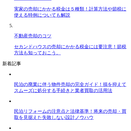
実家の売却にかかる税金は５種類！計算方法や節税に
使える特例についても解説
不動産売却のコツ
セカンドハウスの売却にかかる税金には要注意！節税
方法も知っておこう。
新着記事
民泊の廃業に伴う物件売却の完全ガイド！損を抑えて
スムーズに処分する手続きと業者買取の活用法
民泊リフォームの注意点と法律基準！将来の売却・買
取を見据えた失敗しない設計ノウハウ