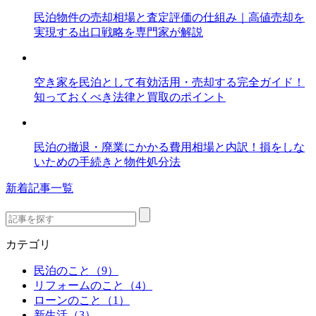
民泊物件の売却相場と査定評価の仕組み｜高値売却を
実現する出口戦略を専門家が解説
空き家を民泊として有効活用・売却する完全ガイド！
知っておくべき法律と買取のポイント
民泊の撤退・廃業にかかる費用相場と内訳！損をしな
いための手続きと物件処分法
新着記事一覧
カテゴリ
民泊のこと（9）
リフォームのこと（4）
ローンのこと（1）
新生活（3）