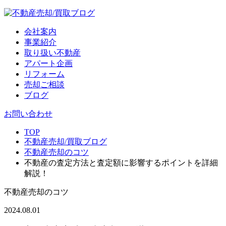
会社案内
事業紹介
取り扱い不動産
アパート企画
リフォーム
売却ご相談
ブログ
お問い合わせ
TOP
不動産売却/買取ブログ
不動産売却のコツ
不動産の査定方法と査定額に影響するポイントを詳細
解説！
不動産売却のコツ
2024.08.01