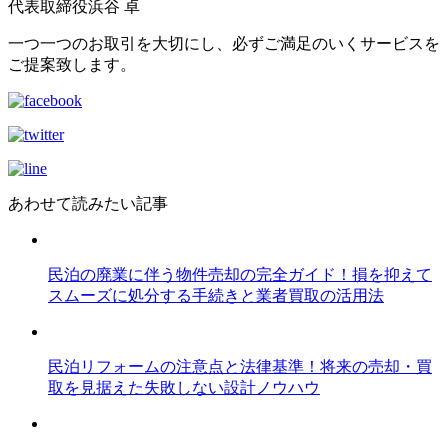
代表取締役
浜谷 卓
一つ一つのお取引を大切にし、必ずご満足のいくサービスを
ご提案致します。
あわせて読みたい記事
民泊の廃業に伴う物件売却の完全ガイド！損を抑えて
スムーズに処分する手続きと業者買取の活用法
民泊リフォームの注意点と法律基準！将来の売却・買
取を見据えた失敗しない設計ノウハウ