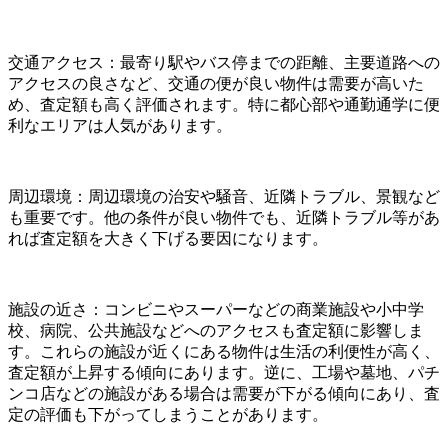
交通アクセス：最寄り駅やバス停までの距離、主要道路への
アクセスの良さなど、交通の便が良い物件は需要が高いた
め、査定額も高く評価されます。特に都心部や通勤通学に便
利なエリアは人気があります。
周辺環境：周辺環境の治安や騒音、近隣トラブル、景観など
も重要です。他の条件が良い物件でも、近隣トラブル等があ
れば査定額を大きく下げる要因になります。
施設の近さ：コンビニやスーパーなどの商業施設や小中学
校、病院、公共施設などへのアクセスも査定額に影響しま
す。これらの施設が近くにある物件は生活の利便性が高く、
査定額が上昇する傾向にあります。逆に、工場や墓地、パチ
ンコ店などの施設がある場合は需要が下がる傾向にあり、査
定の評価も下がってしまうことがあります。